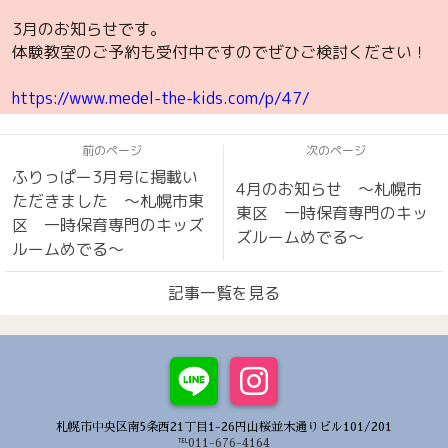
3月のお知らせです。
体験教室のご予約も受付中ですのでぜひご検討ください！
https://www.medel-the-kids.com/p/47/
前のページ
次のページ
ふりっぱー3月号に掲載い
4月のお知らせ 〜札幌市
ただきました 〜札幌市東
東区 一時保育専門のキッ
区 一時保育専門のキッズ
ズルームめでる〜
ルームめでる〜
記事一覧を見る
札幌市中央区南5条西21丁目1-26円山桜並木通りビル101/201
℡011-676-4164