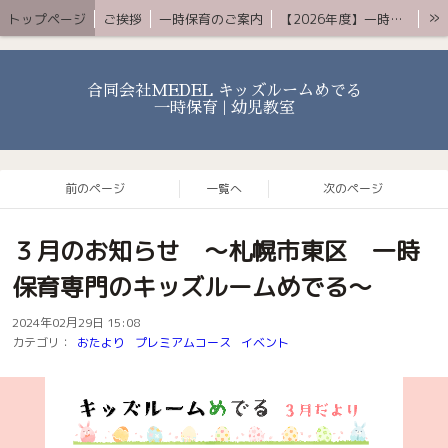
»
トップページ
ご挨拶
一時保育のご案内
【2026年度】一時保育プレミアムコース
お知らせ 〜ブログ〜
よくある質問
アクセス
YouTube
お問合せ
合同会社MEDEL キッズルームめでる
一時保育 | 幼児教室
前のページ
一覧へ
次のページ
３月のお知らせ 〜札幌市東区 一時
保育専門のキッズルームめでる〜
2024年02月29日 15:08
カテゴリ：
おたより
プレミアムコース
イベント