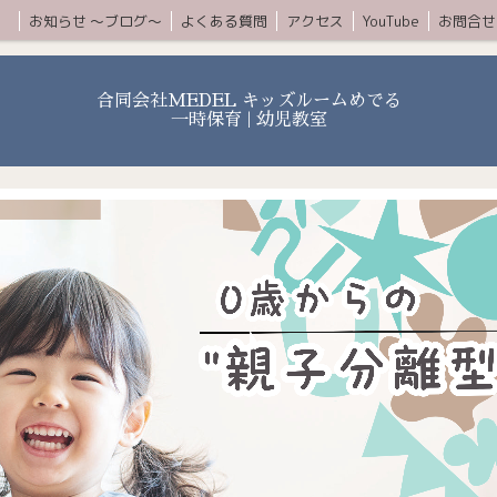
ムコース
お知らせ 〜ブログ〜
よくある質問
アクセス
YouTube
お問合せ
合同会社MEDEL キッズルームめでる
一時保育 | 幼児教室