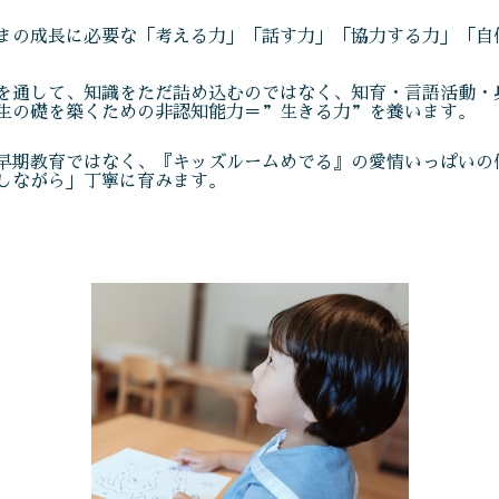
まの成長に必要な「考える力」「話す力」「協力する力」「自
を通して、知識をただ詰め込むのではなく、知育・言語活動・
生の礎を築くための非認知能力＝”生きる力”を養います。
早期教育ではなく、『キッズルームめでる』の愛情いっぱいの
しながら」丁寧に育みます。