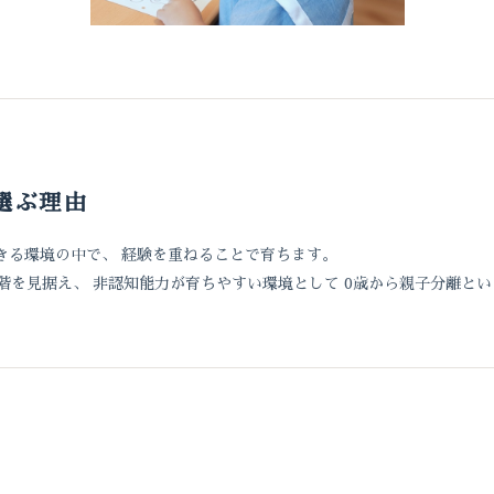
選ぶ理由
きる環境の中で、 経験を重ねることで育ちます。
段階を見据え、 非認知能力が育ちやすい環境として 0歳から親子分離と