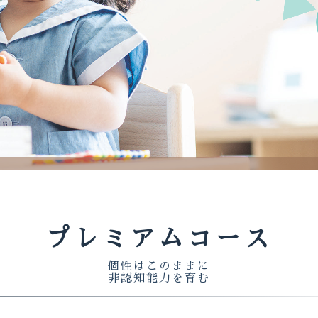
プレミアムコース
個性はこのままに
非認知能力を育む