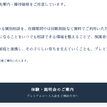
先案内・優待価格をご用意しています。
している個別相談を、在籍期間中は回数制限なく無料でご利用いた
になることをいつでも相談できる環境を整えることで、保護者
家庭と連携し、その子らしい育ちを支えていくことも、プレミ
都度ご案内いたします。
体験・説明会のご案内
プレミアムコース入会をご検討の方へ