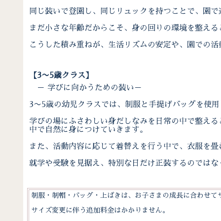
同じ装いで登園し、同じリュックを持つことで、園で
まだ小さな年齢だからこそ、身の回りの環境を整える
こうした積み重ねが、生活リズムの安定や、園での活
【3〜5歳クラス】
－ 学びに向かうための装い－
3〜5歳の幼児クラスでは、制服と手提げバッグを使用
学びの場にふさわしい身だしなみを日常の中で整える
中で自然に身につけていきます。
また、活動内容に応じて着替えを行う中で、衣服を畳
就学や受験を見据え、特別な日だけ正装するのではな
制服・制帽・バッグ・上ばきは、お子さまの成長に合わせて
サイズ変更に伴う追加料金はかかりません。