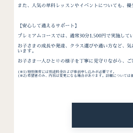
また、人気の単科レッスンやイベントについても、優
【安心して通えるサポート】
プレミアムコースでは、通常30分1,500円で実施
お子さまの成長や発達、クラス選びや通い方など、気
います。
お子さま一人ひとりの様子を丁寧に見守りながら、ご
(※1)特別保育には別途料金および事前申し込みが必要です。
(※2)希望者のみ、内容は変更になる場合があります。詳細については