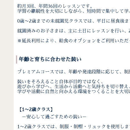
約月3回、年間36回のレッスンです。
学習の継続性を大切にしながら、短時間で集中して学
0歳〜2歳までの未就園児クラスでは、平日に昼食後
就園済みのお子さまは、主に土日にレッスンを行い、2
※延長利用により、給食のオプションをご利用いただ
年齢と育ちに合わせた装い
プレミアムコースでは、年齢や発達段階に応じて、制
装いをそろえること自体が目的ではなく、
遊びから学びへ、生活から活動へと気持ちを切り替え
学びや活動に自然と向かえる環境をつくることを大切
【1〜2歳クラス】
－安心して過ごすための装い－
1〜2歳クラスでは、制服・制帽・リュックを使用しま