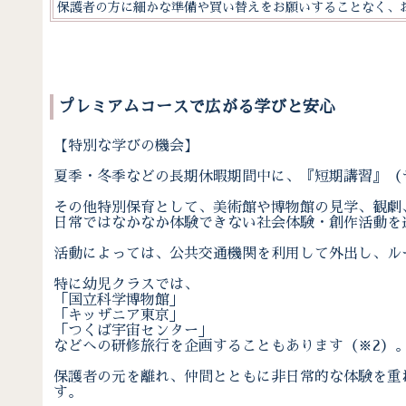
保護者の方に細かな準備や買い替えをお願いすることなく、
プレミアムコースで広がる学びと安心
【特別な学びの機会】
夏季・冬季などの長期休暇期間中に、『短期講習』（
その他特別保育として、美術館や博物館の見学、観劇
日常ではなかなか体験できない社会体験・創作活動を
活動によっては、公共交通機関を利用して外出し、ル
特に幼児クラスでは、
「国立科学博物館」
「キッザニア東京」
「つくば宇宙センター」
などへの研修旅行を企画することもあります（※2）
保護者の元を離れ、仲間とともに非日常的な体験を重
す。