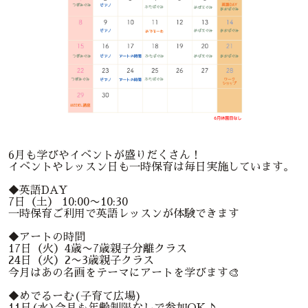
6月も学びやイベントが盛りだくさん！
イベントやレッスン日も一時保育は毎日実施しています。
◆英語DAY
7日（土） 10:00〜10:30
一時保育ご利用で英語レッスンが体験できます
◆アートの時間
17日（火）4歳〜7歳親子分離クラス
24日（火）2〜3歳親子クラス
今月はあの名画をテーマにアートを学びます🎨
◆めでるーむ(子育て広場)
11日(水)今月も年齢制限なしで参加OK♪