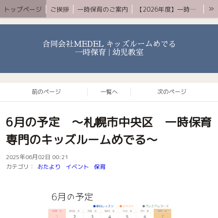
»
トップページ
ご挨拶
一時保育のご案内
【2026年度】一時保育プレミアムコース
お知らせ 〜ブログ〜
よくある質問
アクセス
YouTube
お問合せ
合同会社MEDEL キッズルームめでる
一時保育 | 幼児教室
前のページ
一覧へ
次のページ
6月の予定 〜札幌市中央区 一時保育
専門のキッズルームめでる〜
2025年06月02日 00:21
カテゴリ：
おたより
イベント
保育