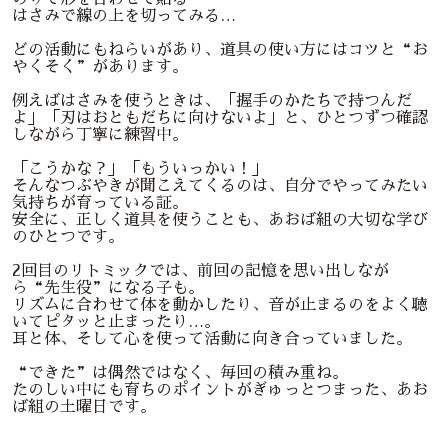
はさみで線の上を切ってみる…
どの活動にもねらいがあり、道具の使い方にはコツと“お
やくそく”があります。
例えばはさみを使うときは、「握手のかたちで持つんだ
よ」「刃はおともだちに向けないよ」と、ひとつずつ確認
しながら丁寧に練習中。
「こうかな？」「もういっかい！」
そんなつぶやきが聞こえてくるのは、自分でやってみたい
気持ちが育っている証。
安全に、正しく道具を使うことも、あおば組の大切な学び
のひとつです。
2回目のリトミックでは、前回の記憶を思い出しなが
ら“先生役”になる子も。
リズムに合わせて体を動かしたり、音が止まるのをよく聴
いてピタッと止まったり…。
耳と体、そして心を使って活動に向き合っていました。
“できた”は偶然ではなく、毎回の積み重ね。
たのしい中にも育ちのポイントがぎゅっとつまった、あお
ば組の土曜日です。