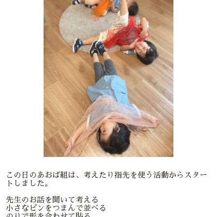
この日のあおば組は、考えたり指先を使う活動からスター
トしました。
先生のお話を聞いて考える
小さなピンをつまんで並べる
のりで形を合わせて貼る