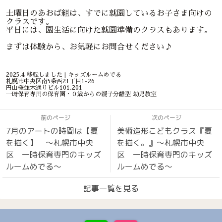
土曜日のあおば組は、すでに就園しているお子さま向けの
クラスです。
平日には、園生活に向けた就園準備のクラスもあります。
まずは体験から、お気軽にお問合せください♪
2025.4 移転しました | キッズルームめでる
札幌市中央区南5条西21丁目1-26
円山桜並木通りビル101.201
一時保育専用の保育園・０歳からの親子分離型 幼児教室
前のページ
次のページ
7月のアートの時間は【夏
美術造形こどもクラス『夏
を描く】 〜札幌市中央
を描く。』〜札幌市中央
区 一時保育専門のキッズ
区 一時保育専門のキッズ
ルームめでる〜
ルームめでる〜
記事一覧を見る