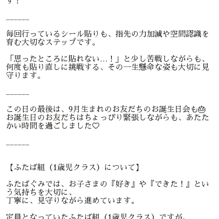
す！
______
毎回行っているシール貼りも、指先の力加減や空間認識を
育む大切なステップです。
「思ったところに貼れない…！」と少し苦戦しながらも、
何度も貼り直しに挑戦する、その一生懸命な姿も大切に見
守ります。
______
この日の最後は、9月生まれのお友だちのお誕生日会も🎂
お誕生日のお友だちはちょっぴり緊張しながらも、あたた
かい時間を過ごしました♡
______
【ふたば組（1歳児クラス）について】
ふたばぐみでは、お子さまの『好き』や『できた！』とい
う気持ちを大切に、
丁寧に、見守りながら進めています。
定員となっていたふたば組（1歳児クラス）ですが、