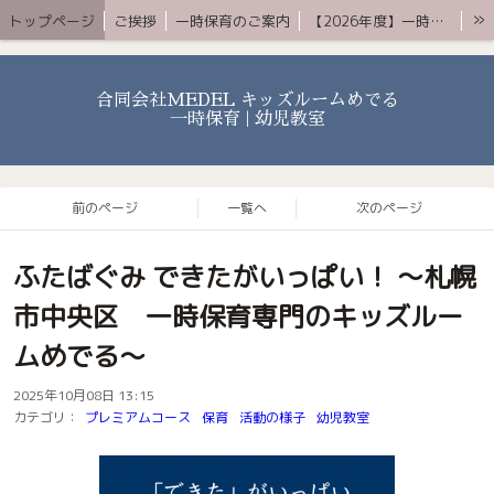
»
トップページ
ご挨拶
一時保育のご案内
【2026年度】一時保育プレミアムコース
お知らせ 〜ブログ〜
よくある質問
アクセス
YouTube
お問合せ
合同会社MEDEL キッズルームめでる
一時保育 | 幼児教室
前のページ
一覧へ
次のページ
ふたばぐみ できたがいっぱい！ 〜札幌
市中央区 一時保育専門のキッズルー
ムめでる〜
2025年10月08日 13:15
カテゴリ：
プレミアムコース
保育
活動の様子
幼児教室