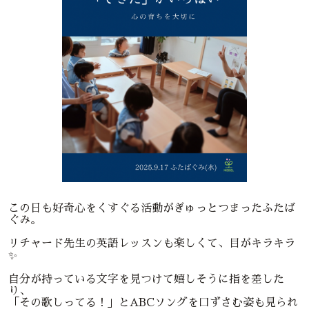
この日も好奇心をくすぐる活動がぎゅっとつまったふたば
ぐみ。
リチャード先生の英語レッスンも楽しくて、目がキラキラ
✨
自分が持っている文字を見つけて嬉しそうに指を差した
り、
「その歌しってる！」とABCソングを口ずさむ姿も見られ