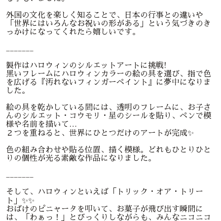
外国の文化を楽しく知ることで、日本の行事との違いや
「世界にはいろんなお祝いの形がある」という気づきのき
っかけになってくれたら嬉しいです。
_______
製作はハロウィンのシルエットアートに挑戦!
黒いフレームにハロウィンカラーの絵の具を選び、指で色
を広げる『汚れないフィンガーペイント』に夢中になりま
した。
絵の具を乾かしている間には、透明のフレームに、お子さ
んのシルエット・コウモリ・星のシールを貼り、ペンで模
様や名前を描いて…
２つを重ねると、世界にひとつだけのアートが完成✨
色の組み合わせや貼る位置、描く模様。どれもひとりひと
りの個性が光る素敵な作品になりました。
_______
そして、ハロウィンといえば「トリック・オア・トリー
ト」✨✨
おばけのピニャータを叩いて、お菓子が飛び出す瞬間に
は、「わぁっ！」とびっくりしながらも、みんなニコニコ