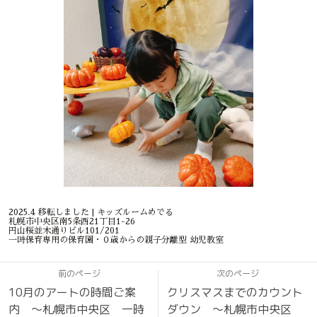
2025.4 移転しました | キッズルームめでる
札幌市中央区南5条西21丁目1-26
円山桜並木通りビル101/201
一時保育専用の保育園・０歳からの親子分離型 幼児教室
前のページ
次のページ
10月のアートの時間ご案
クリスマスまでのカウント
内 〜札幌市中央区 一時
ダウン 〜札幌市中央区