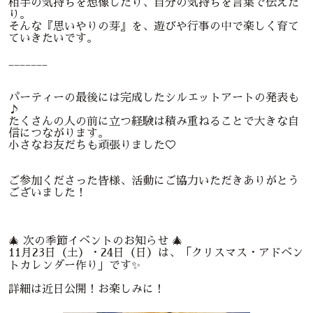
相手の気持ちを想像したり、自分の気持ちを言葉で伝えた
り。
そんな『思いやりの芽』を、遊びや行事の中で楽しく育て
ていきたいです。
_______
パーティーの最後には完成したシルエットアートの発表も
♪
たくさんの人の前に立つ経験は積み重ねることで大きな自
信につながります。
小さなお友だちも頑張りました♡
ご参加くださった皆様、活動にご協力いただきありがとう
ございました！
🎄 次の季節イベントのお知らせ 🎄
11月23日（土）・24日（日）は、「クリスマス・アドベン
トカレンダー作り」です✨
詳細は近日公開！お楽しみに！