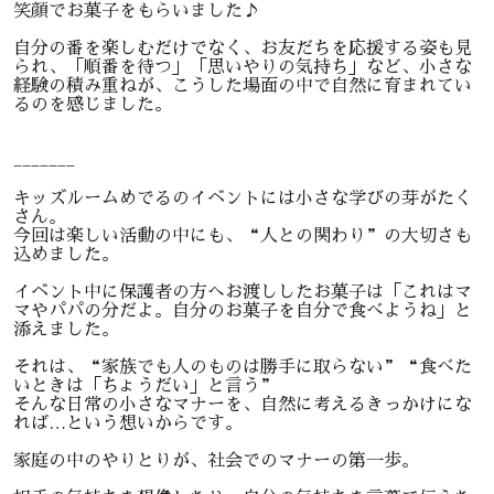
笑顔でお菓子をもらいました♪
自分の番を楽しむだけでなく、お友だちを応援する姿も見
られ、「順番を待つ」「思いやりの気持ち」など、小さな
経験の積み重ねが、こうした場面の中で自然に育まれてい
るのを感じました。
_______
キッズルームめでるのイベントには小さな学びの芽がたく
さん。
今回は楽しい活動の中にも、“人との関わり”の大切さも
込めました。
イベント中に保護者の方へお渡ししたお菓子は「これはマ
マやパパの分だよ。自分のお菓子を自分で食べようね」と
添えました。
それは、“家族でも人のものは勝手に取らない”“食べた
いときは「ちょうだい」と言う”
そんな日常の小さなマナーを、自然に考えるきっかけにな
れば…という想いからです。
家庭の中のやりとりが、社会でのマナーの第一歩。