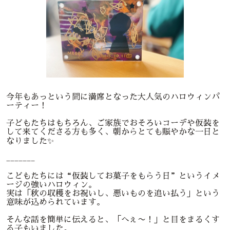
今年もあっという間に満席となった大人気のハロウィンパ
ーティー！
子どもたちはもちろん、ご家族でおそろいコーデや仮装を
して来てくださる方も多く、朝からとても賑やかな一日と
なりました✨
_______
こどもたちには“仮装してお菓子をもらう日”というイメ
ージの強いハロウィン。
実は「秋の収穫をお祝いし、悪いものを追い払う」という
意味が込められています。
そんな話を簡単に伝えると、「へぇ〜！」と目をまるくす
る子もいました。