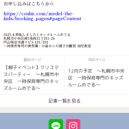
お申し込みはこちらから
https://coubic.com/medel-the-
kids/booking_pages#pageContent
2025.4 移転しました | キッズルームめでる
札幌市中央区南5条西21丁目1-26
円山桜並木通りビル101/201
一時保育専用の保育園・０歳からの親子分離型 幼児教室
前のページ
次のページ
【親子イベント】クリスマ
12月の予定 〜札幌市中央
スパーティー 〜札幌市中
区 一時保育専門のキッズ
央区 一時保育専門のキッ
ルームめでる〜
ズルームめでる〜
記事一覧を見る