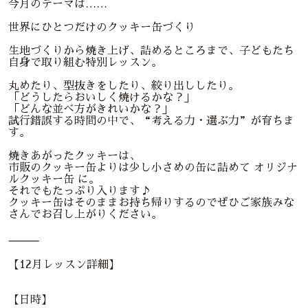
今月のテーマは……
世界にひとつだけのクッキー缶づくり
生地づくりから焼き上げ、詰めるところまで、子どもたち
自身で取り組む特別レッスン。
丸めたり、型抜きをしたり、絞り出ししたり。
「どうしたらおいしく焼けるかな？」
「どんな並べ方がきれいかな？」
試行錯誤する時間の中で、“考える力・選ぶ力”が育ちま
す。
焼きあがったクッキーは、
市販のクッキー缶よりは少し小さめの缶に詰めて オリジナ
ルクッキー缶 に。
それでもたっぷり入ります♪
クッキー缶はそのままお持ち帰りするのでぜひご家族みな
さんでお召し上がりください。
⸻
【12月レッスン詳細】
【日時】