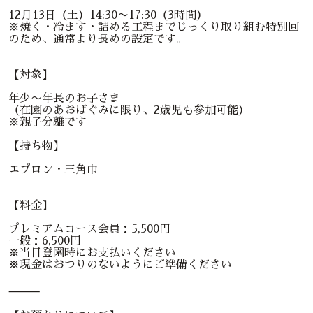
12月13日（土）14:30〜17:30（3時間）
※焼く・冷ます・詰める工程までじっくり取り組む特別回
のため、通常より長めの設定です。
【対象】
年少〜年長のお子さま
（在園のあおばぐみに限り、2歳児も参加可能）
※親子分離です
【持ち物】
エプロン・三角巾
【料金】
プレミアムコース会員：5,500円
一般：6,500円
※当日登園時にお支払いください
※現金はおつりのないようにご準備ください
⸻