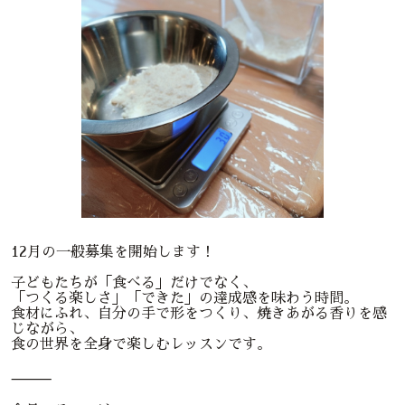
12月の一般募集を開始します！
子どもたちが「食べる」だけでなく、
「つくる楽しさ」「できた」の達成感を味わう時間。
食材にふれ、自分の手で形をつくり、焼きあがる香りを感
じながら、
食の世界を全身で楽しむレッスンです。
⸻