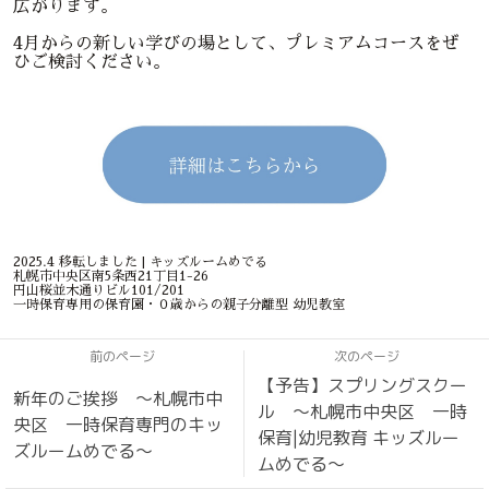
広がります。
4月からの新しい学びの場として、プレミアムコースをぜ
ひご検討ください。
2025.4 移転しました | キッズルームめでる
札幌市中央区南5条西21丁目1-26
円山桜並木通りビル101/201
一時保育専用の保育園・０歳からの親子分離型 幼児教室
前のページ
次のページ
【予告】スプリングスクー
新年のご挨拶 〜札幌市中
ル 〜札幌市中央区 一時
央区 一時保育専門のキッ
保育|幼児教育 キッズルー
ズルームめでる〜
ムめでる〜