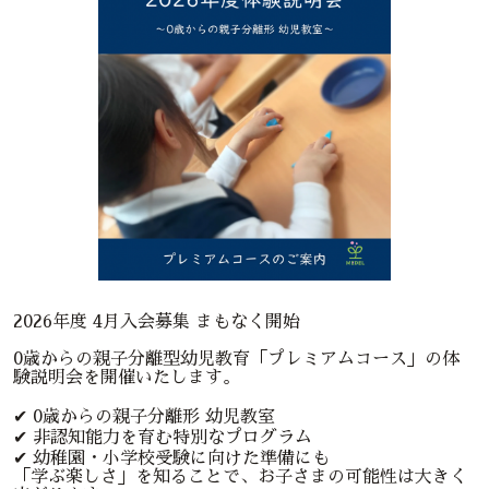
2026年度 4月入会募集 まもなく開始
0歳からの親子分離型幼児教育「プレミアムコース」の体
験説明会を開催いたします。
✔︎ 0歳からの親子分離形 幼児教室
✔︎ 非認知能力を育む特別なプログラム
✔︎ 幼稚園・小学校受験に向けた準備にも
「学ぶ楽しさ」を知ることで、お子さまの可能性は大きく