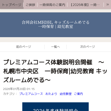
»
トップページ
ご挨拶
一時保育のご案内
【2026年度】一時保育プレミアムコース
お知らせ 〜ブログ〜
よくある質問
アクセス
YouTube
お問合せ
合同会社MEDEL キッズルームめでる
一時保育 | 幼児教室
前のページ
一覧へ
次のページ
プレミアムコース体験説明会開催 〜
札幌市中央区 一時保育|幼児教育 キッ
ズルームめでる〜
2026年01月20日 01:15
カテゴリ：
プレミアムコース
おたより
幼児教室
ご案内