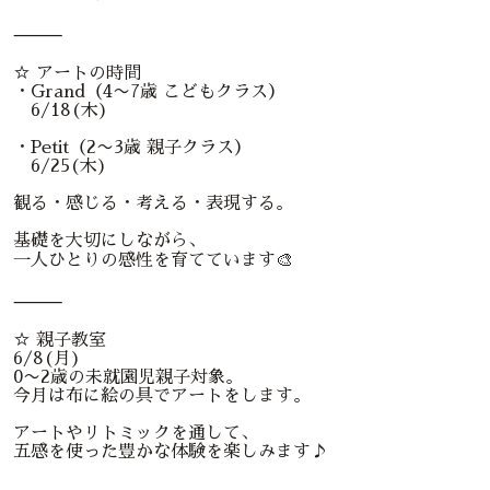
⸻
☆ アートの時間
・Grand（4〜7歳 こどもクラス）
6/18(木)
・Petit（2〜3歳 親子クラス）
6/25(木)
観る・感じる・考える・表現する。
基礎を大切にしながら、
一人ひとりの感性を育てています🎨
⸻
☆ 親子教室
6/8(月)
0〜2歳の未就園児親子対象。
今月は布に絵の具でアートをします。
アートやリトミックを通して、
五感を使った豊かな体験を楽しみます♪