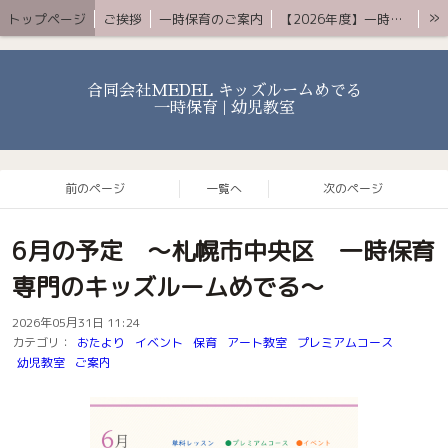
»
トップページ
ご挨拶
一時保育のご案内
【2026年度】一時保育プレミアムコース
お知らせ 〜ブログ〜
よくある質問
アクセス
YouTube
お問合せ
合同会社MEDEL キッズルームめでる
一時保育 | 幼児教室
前のページ
一覧へ
次のページ
6月の予定 〜札幌市中央区 一時保育
専門のキッズルームめでる〜
2026年05月31日 11:24
カテゴリ：
おたより
イベント
保育
アート教室
プレミアムコース
幼児教室
ご案内