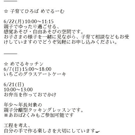
⸻
☆ 子育てひろば めでるーむ
6/22(月)10:00〜11:15
親子でゆったり過ごせる、
感覚あそび・自由あそびの空間です。
お子さまの様子を一緒に見ながら、子育て相談などもお受
けしていますのでどうぞ気軽にお申し込みください。
⸻
☆ めでるキッチン
6/7(日)15:00〜18:00
いちごのグラスアートケーキ
6/21(日)
10:00〜13:00
お弁当を作っておでかけ
年少〜年長対象の
親子分離型クッキングレッスンです。
※あおば2くみもご参加可能です
工程を考え、
自分の手で作る楽しさを大切にしています🍳