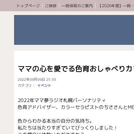
トップページ
ご挨拶
一時保育のご案内
【2026年度】一時保育プレミア
ママの心を愛でる色育おしゃべりカ
2022年09月09日 23:33
カテゴリ：
イベント
2022年ママ夢ラジオ札幌パーソナリティ
色育アドバイザー、カラーセラピストのちささんとME
色からわかる本当の自分の気持ち。
私たちは当たりすぎていてびっくりしました！