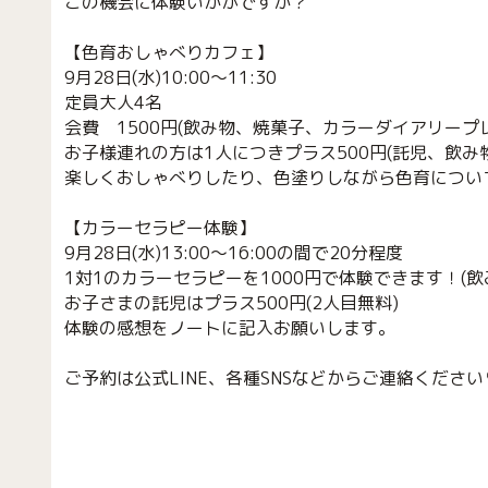
この機会に体験いかがですか？
【色育おしゃべりカフェ】
9月28日(水)10:00〜11:30
定員大人4名
会費 1500円(飲み物、焼菓子、カラーダイアリープ
お子様連れの方は1人につきプラス500円(託児、飲み
楽しくおしゃべりしたり、色塗りしながら色育につい
【カラーセラピー体験】
9月28日(水)13:00〜16:00の間で20分程度
1対1のカラーセラピーを1000円で体験できます！(
お子さまの託児はプラス500円(2人目無料)
体験の感想をノートに記入お願いします。
ご予約は公式LINE、各種SNSなどからご連絡ください