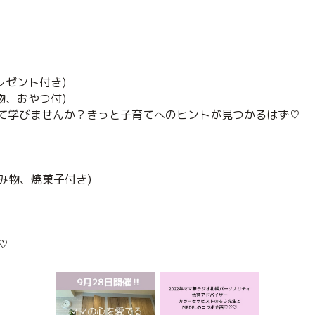
レゼント付き)
物、おやつ付)
て学びませんか？きっと子育てへのヒントが見つかるはず♡
飲み物、焼菓子付き)
♡