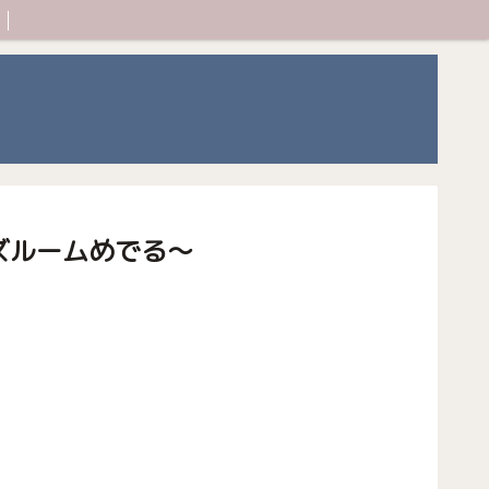
ズルームめでる〜