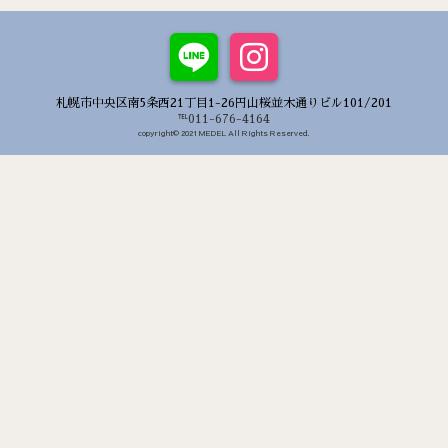
札幌市中央区南5条西21丁目1-26円山桜並木通りビル101/201
℡011-676-4164
copyright© 2021 MEDEL All Rights Reserved.