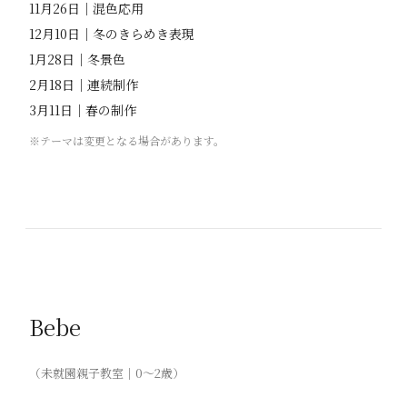
11月26日｜混色応用
12月10日｜冬のきらめき表現
1月28日｜冬景色
2月18日｜連続制作
3月11日｜春の制作
※テーマは変更となる場合があります。
Bebe
（未就園親子教室｜0〜2歳）