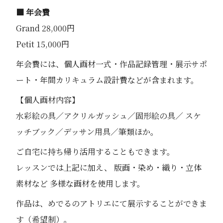
■ 年会費
Grand 28,000円
Petit 15,000円
年会費には、個人画材一式・作品記録管理・展示サポ
ート・年間カリキュラム設計費などが含まれます。
【個人画材内容】
水彩絵の具／アクリルガッシュ／固形絵の具／ スケ
ッチブック／デッサン用具／筆類ほか。
ご自宅に持ち帰り活用することもできます。
レッスンでは上記に加え、 版画・染め・織り・立体
素材など 多様な画材を使用します。
作品は、めでるのアトリエにて展示することができま
す（希望制）。