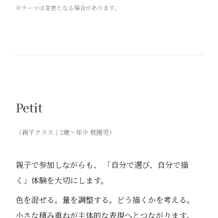
※テーマは変更となる場合があります。
Petit
（親子クラス｜2歳〜年少 就園児）
親子で参加しながらも、 「自分で選び、自分で描
く」体験を大切にします。
色を混ぜる。量を調整する。どう描くかを考える。
小さな積み重ねが主体的な表現へとつながります。