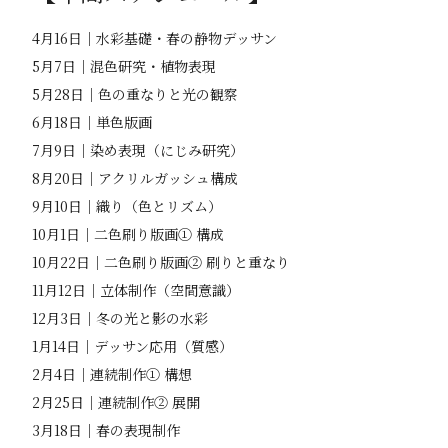
4月16日｜水彩基礎・春の静物デッサン
5月7日｜混色研究・植物表現
5月28日｜色の重なりと光の観察
6月18日｜単色版画
7月9日｜染め表現（にじみ研究）
8月20日｜アクリルガッシュ構成
9月10日｜織り（色とリズム）
10月1日｜二色刷り版画① 構成
10月22日｜二色刷り版画② 刷りと重なり
11月12日｜立体制作（空間意識）
12月3日｜冬の光と影の水彩
1月14日｜デッサン応用（質感）
2月4日｜連続制作① 構想
2月25日｜連続制作② 展開
3月18日｜春の表現制作